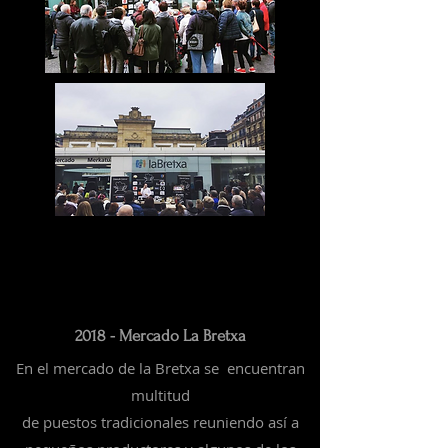
2018 - Mercado La Bretxa
En el mercado de la Bretxa se encuentran
multitud
de
puestos
tradicionales
reuniendo así a