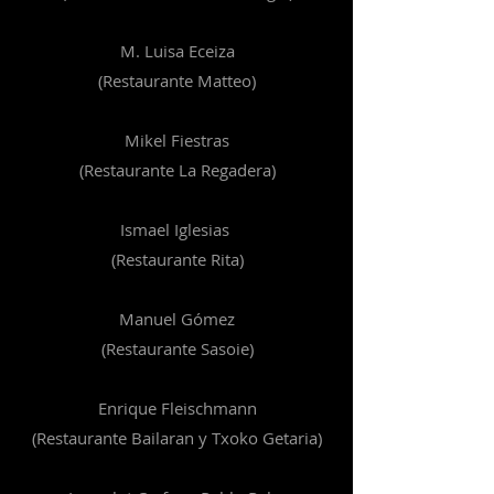
M. Luisa Eceiza
(Restaurante Matteo)
Mikel Fiestras
(Restaurante La Regadera)
Ismael Iglesias
(Restaurante Rita)
Manuel Gómez
(Restaurante Sasoie)
Enrique Fleischmann
(Restaurante Bailaran y Txoko Getaria)