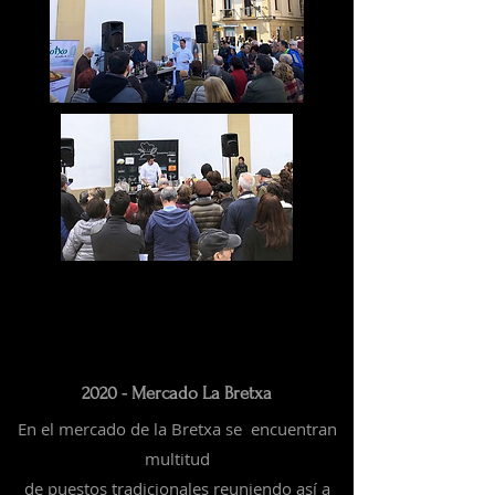
2020 - Mercado La Bretxa
En el mercado de la Bretxa se encuentran
multitud
de
puestos
tradicionales
reuniendo así a