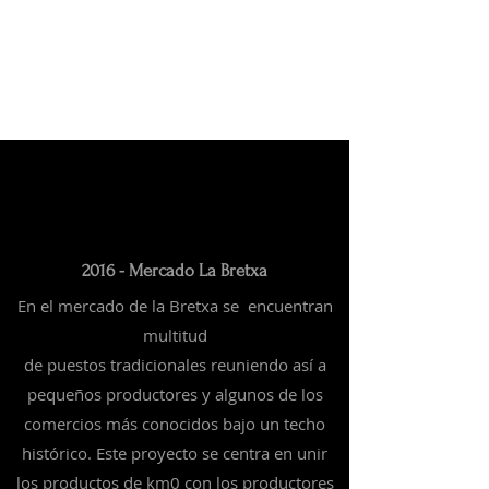
2016 - Mercado La Bretxa
En el mercado de la Bretxa se encuentran
multitud
de
puestos
tradicionales
reuniendo así a
pequeños productores y algunos de los
comercios más conocidos bajo un techo
histórico. Este proyecto se centra en unir
los productos de km0 con los productores