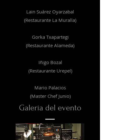
Lain Suárez Oyarzabal
(Restaurante La Muralla)
Gorka Txapartegi
(Restaurante Alameda)
Iñigo Bozal
(Restaurante Urepel)
Mario Palacios
(Master Chef Junio)
Galería del evento